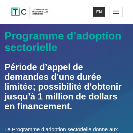
EN
Toggle n
Programme d’adoption
sectorielle
Période d’appel de
demandes d’une durée
limitée; possibilité d’obtenir
jusqu’à 1 million de dollars
en financement.
Le Programme d’adoption sectorielle donne aux